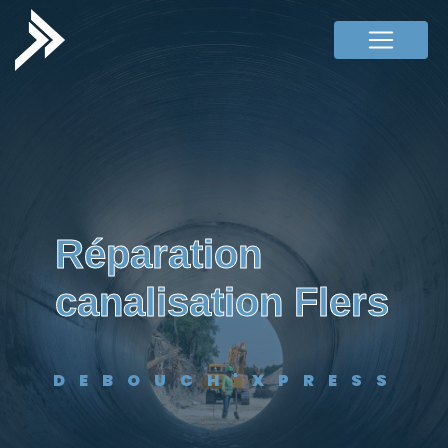
Panneau de gestion des cookies
réparation
canalisation Flers
DEBOUCH'XPRESS