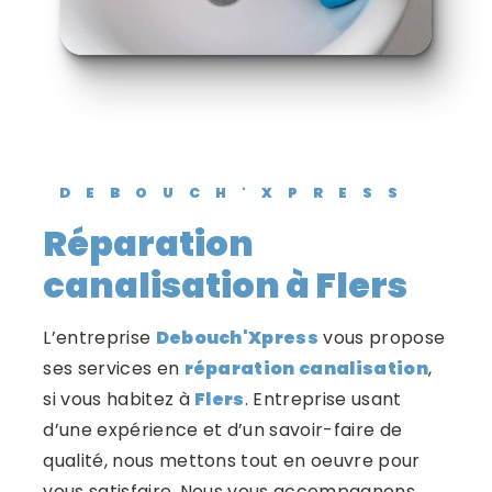
DEBOUCH'XPRESS
réparation
canalisation à Flers
L’entreprise
Debouch'Xpress
vous propose
ses services en
réparation canalisation
,
si vous habitez à
Flers
. Entreprise usant
d’une expérience et d’un savoir-faire de
qualité, nous mettons tout en oeuvre pour
vous satisfaire. Nous vous accompagnons