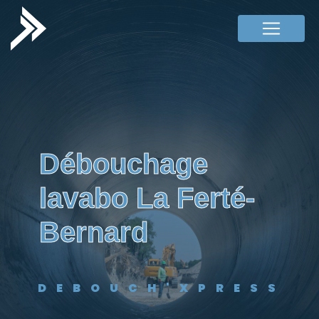
Panneau de gestion des cookies
débouchage
lavabo La Ferté-
Bernard
DEBOUCH'XPRESS