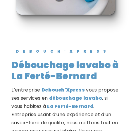
DEBOUCH'XPRESS
débouchage lavabo à
La Ferté-Bernard
L’entreprise
Debouch'Xpress
vous propose
ses services en
débouchage lavabo
, si
vous habitez à
La Ferté-Bernard
.
Entreprise usant d’une expérience et d’un
savoir-faire de qualité, nous mettons tout en
oeuvre pour vous satisfaire. Nous vous