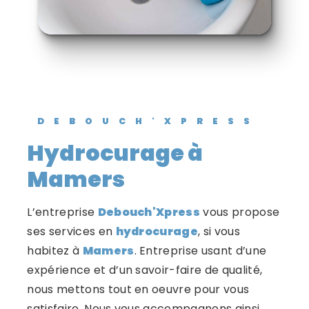
DEBOUCH'XPRESS
hydrocurage à
Mamers
L’entreprise
Debouch'Xpress
vous propose
ses services en
hydrocurage
, si vous
habitez à
Mamers
. Entreprise usant d’une
expérience et d’un savoir-faire de qualité,
nous mettons tout en oeuvre pour vous
satisfaire. Nous vous accompagnons ainsi