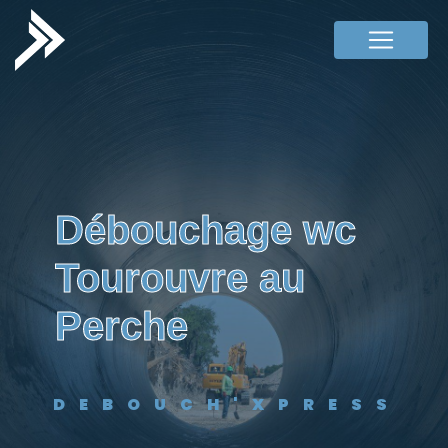
Panneau de gestion des cookies
débouchage wc
Tourouvre au
Perche
DEBOUCH'XPRESS