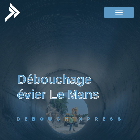
Panneau de gestion des cookies
débouchage
évier Le Mans
DEBOUCH'XPRESS