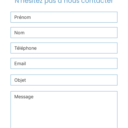
N'hésitez pas à nous contacter